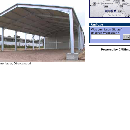
Umfrage
Was vermissen Sie auf
unseren Webseiten?
Powered by CMSimp
trohlager, Obercarsdorf