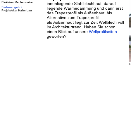
Elektriker Mechatroniker
innenliegende Stahlblechhaut, darauf
Stellenangebot
liegende Wärmedämmung und dann erst
Projektleiter Hallenbau
das Trapezprofil als Außenhaut. Als
Alternative zum Trapezprofil
als Außenhaut liegt zur Zeit Wellblech voll
im Architekturtrend. Haben Sie schon
einen Blick auf unsere
Wellprofilseiten
geworfen?
S